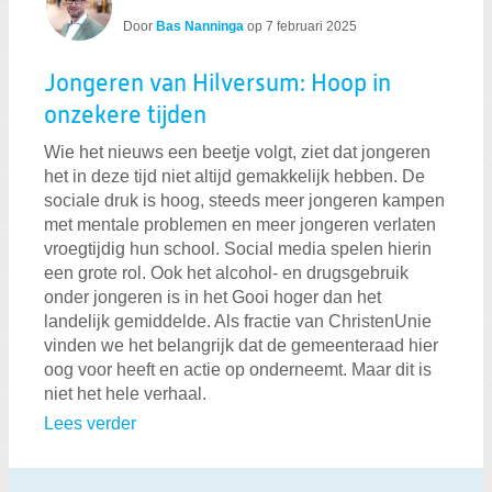
Door
Bas Nanninga
op
7 februari 2025
Jongeren van Hilversum: Hoop in
onzekere tijden
Wie het nieuws een beetje volgt, ziet dat jongeren
het in deze tijd niet altijd gemakkelijk hebben. De
sociale druk is hoog, steeds meer jongeren kampen
met mentale problemen en meer jongeren verlaten
vroegtijdig hun school. Social media spelen hierin
een grote rol. Ook het alcohol- en drugsgebruik
onder jongeren is in het Gooi hoger dan het
landelijk gemiddelde. Als fractie van ChristenUnie
vinden we het belangrijk dat de gemeenteraad hier
oog voor heeft en actie op onderneemt. Maar dit is
niet het hele verhaal.
Lees verder