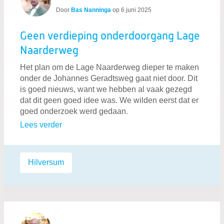
Door
Bas Nanninga
op
6 juni 2025
Geen verdieping onderdoorgang Lage
Naarderweg
Het plan om de Lage Naarderweg dieper te maken
onder de Johannes Geradtsweg gaat niet door. Dit
is goed nieuws, want we hebben al vaak gezegd
dat dit geen goed idee was. We wilden eerst dat er
goed onderzoek werd gedaan.
Lees verder
Labels:
Hilversum