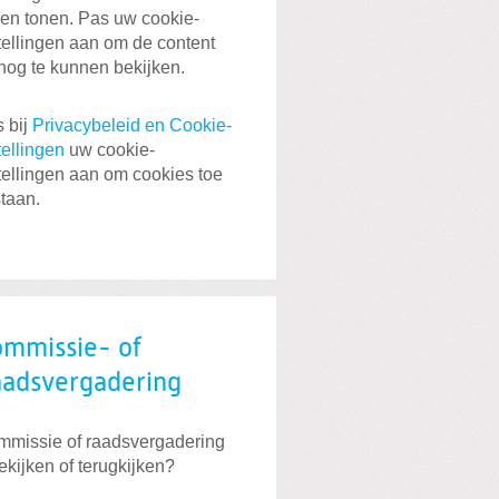
len tonen. Pas uw cookie-
tellingen aan om de content
nog te kunnen bekijken.
 bij
Privacybeleid en Cookie-
tellingen
uw cookie-
tellingen aan om cookies toe
staan.
mmissie- of
adsvergadering
missie of raadsvergadering
kijken of terugkijken?