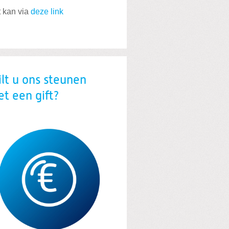
 kan via
deze link
lt u ons steunen
t een gift?