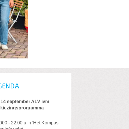
GENDA
 14 september ALV ivm
rkiezingsprogramma
000 - 22.00 u in 'Het Kompas',