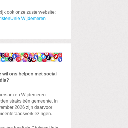
ijk ook onze zusterwebsite:
istenUnie Wijdemeren
 wil ons helpen met social
dia?
versum en Wijdemeren
den straks één gemeente. In
ember 2026 zijn daarvoor
eenteraadsverkiezingen.