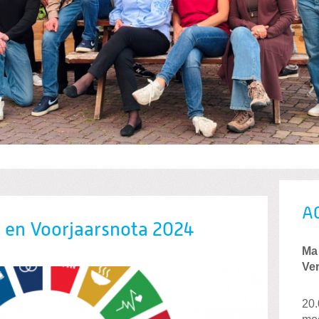
A
 en Voorjaarsnota 2024
Ma
Ve
20.