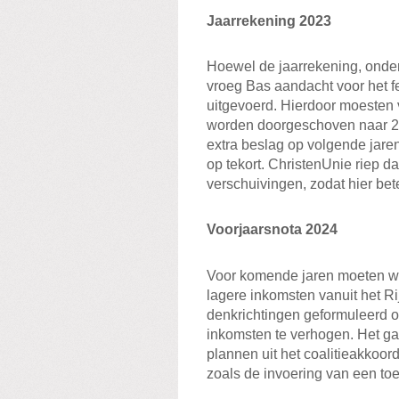
Jaarrekening 2023
Hoewel de jaarrekening, onder 
vroeg Bas aandacht voor het 
uitgevoerd. Hierdoor moesten 
worden doorgeschoven naar 20
extra beslag op volgende jare
op tekort. ChristenUnie riep da
verschuivingen, zodat hier bet
Voorjaarsnota 2024
Voor komende jaren moeten w
lagere inkomsten vanuit het Ri
denkrichtingen geformuleerd o
inkomsten te verhogen. Het ga
plannen uit het coalitieakkoo
zoals de invoering van een toe